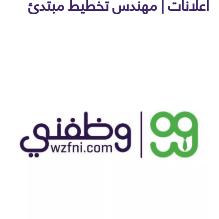
لانات | مهندس تخطيط مبتدئ