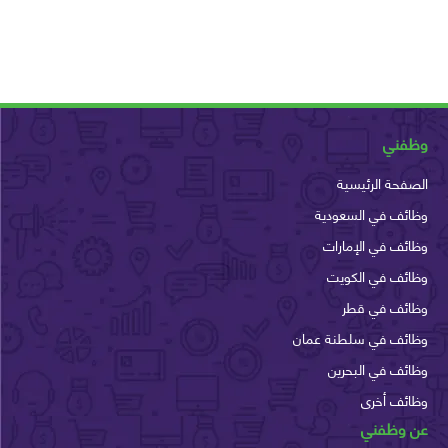
ني
حة الرئيسية
ف في السعودية
ف في الإمارات
ئف في الكويت
ئف في قطر
ئف في سلطنة عمان
ف في البحرين
ئف أخرى
وظفني