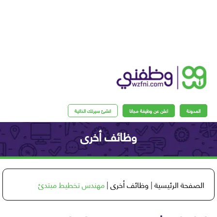
مدونة
اعلن عن وظيفة مجانا
انشئ سيرتك الذاتية
وظائف أخرى
فحة الرئيسية
|
وظائف أخرى
|
مهندس تخطيط مبتدئ