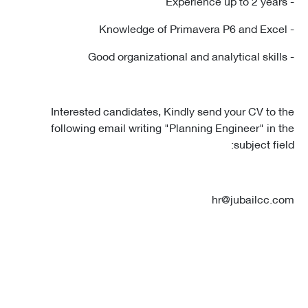
Interested candidates, Kindly send your CV to 
following email writing "Planning Engineer" in 
subject fi
hr@jubailcc.