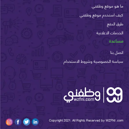
هو موقع وظفني
 استخدم موقع وظفني
الدفع
مات الاعلانية
عدة
 بنا
سة الخصوصية وشروط الاستخدام
Copyright 2021. All Rights Reserved by WZFNI 