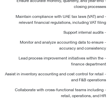
- Ensure accurate monthly, quarterly, and year-e
closing proces
- Maintain compliance with UAE tax laws (VAT) a
relevant financial regulations, including VAT fil
- Monitor and analyze accounting data to ensu
accuracy and consiste
- Lead process improvement initiatives within t
finance departm
- Assist in inventory accounting and cost control for reta
and F&B operati
- Collaborate with cross-functional teams includi
retail, operations, and