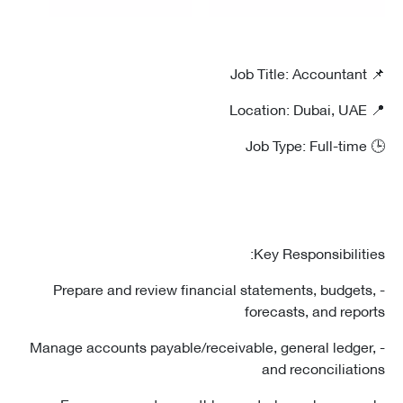
Key Responsibiliti
- Prepare and review financial statements, budget
forecasts, and repo
- Manage accounts payable/receivable, general ledge
and reconciliati