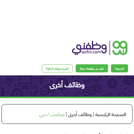
مدونة
اعلن عن وظيفة مجانا
انشئ سيرتك الذاتية
وظائف أخرى
فحة الرئيسية
|
وظائف أخرى
|
محاسب / دبي