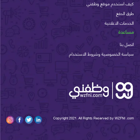
 استخدم موقع وظفني
الدفع
مات الاعلانية
عدة
 بنا
سة الخصوصية وشروط الاستخدام
Copyright 2021. All Rights Reserved by WZFNI 