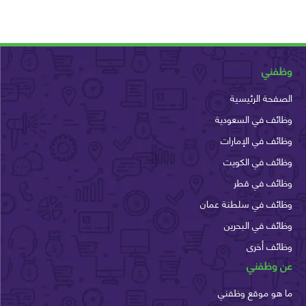
ني
حة الرئيسية
ف في السعودية
ف في الإمارات
ئف في الكويت
ئف في قطر
ئف في سلطنة عمان
ف في البحرين
ئف أخرى
وظفني
هو موقع وظفني