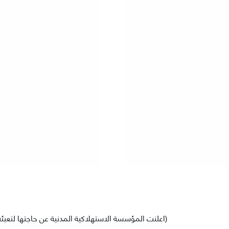
(اعلنت المؤسسة الاستهلاكية المدنية عن حاجتها لتعبئة عدد من الوظائف لشاغرة وضمن الشروط التالية)