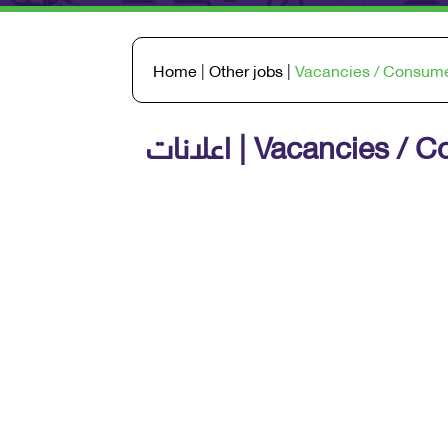
Home
|
Other jobs
|
Vacancies / Consume
Vacancies / Consum