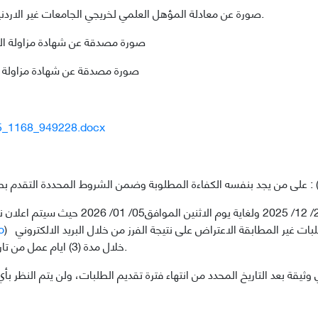
صورة عن معادلة المؤهل العلمي لخريجي الجامعات غير الاردنية مصدقة من وزارة التعليم العالي والبحث العلمي.
3- صورة مصدقة عن شهادة مزاولة ا
4- صورة مصدقة عن شهادة مزاولة 
855_1168_949228.docx
على من يجد بنفسه الكفاءة المطلوبة وضمن الشروط المحددة التقدم بطلب توظيف وتحميل الوثائق المطلوبة على الرابط :
o
). خلال مدة (3) ايام عمل من تاريخ اعلان نتائج الفرز.
ي وثيقة بعد التاريخ المحدد من انتهاء فترة تقديم الطلبات، ولن يتم النظر