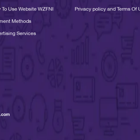
 To Use Website WZFNI
Privacy policy and Terms Of
ment Methods
rtising Services
 .com