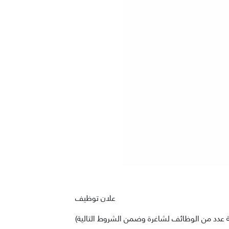
علان توظيف