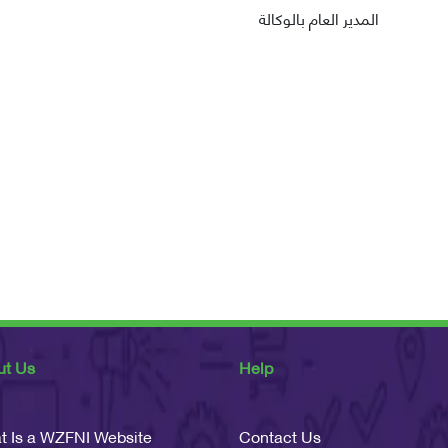
المدير العام بالوكالة
ut Us
Help
t Is a WZFNI Website
Contact Us