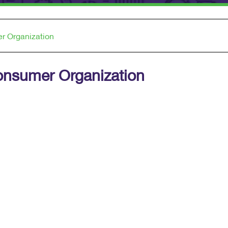
r Organization
اعلانات | er Organization